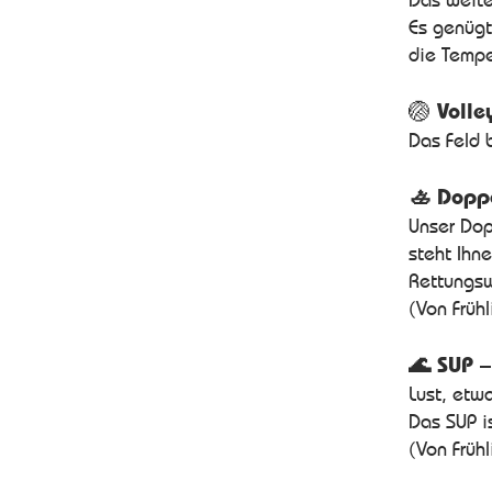
Es genügt
die Tempe
🏐
Volle
Das Feld 
🚣 Dopp
Unser Dop
steht Ihne
Rettungsw
(Von Frühl
🌊 SUP 
Lust, etw
Das SUP i
(Von Frühl