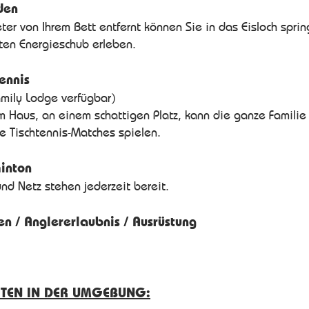
den
ter von Ihrem Bett entfernt können Sie in das Eisloch spri
ten Energieschub erleben.
tennis
amily Lodge verfügbar)
m Haus, an einem schattigen Platz, kann die ganze Familie
 Tischtennis-Matches spielen.
inton
und Netz stehen jederzeit bereit.
en / Anglererlaubnis / Ausrüstung
ÄTEN IN DER UMGEBUNG: