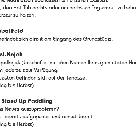
, den Hot Tub nachts oder am nächsten Tag erneut zu behe
ratur zu halten.
yballfeld
befindet sich direkt am Eingang des Grundstücks.
el-Kajak
pelkajak (beschriftet mit dem Namen Ihres gemieteten Ha
n jederzeit zur Verfügung.
esten befinden sich auf der Terrasse.
ing bis Herbst)
– Stand Up Paddling
as Neues auszuprobieren?
st bereits aufgepumpt und einsatzbereit.
ing bis Herbst)