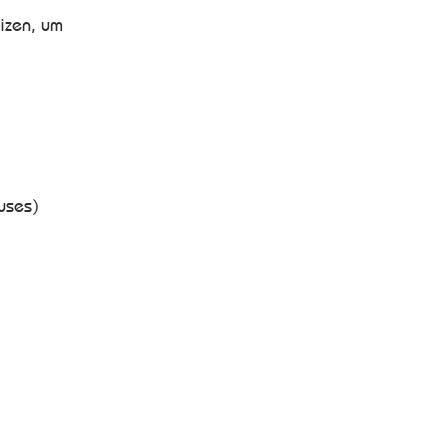
izen, um
uses)