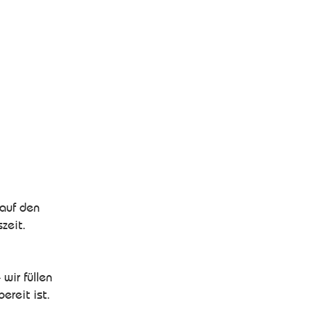
 auf den
zeit.
 wir füllen
ereit ist.